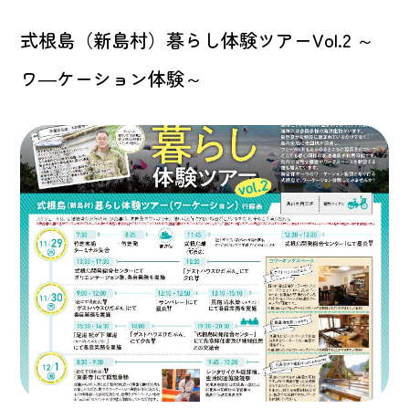
式根島（新島村）暮らし体験ツアーVol.2 ～
ワ―ケーション体験～