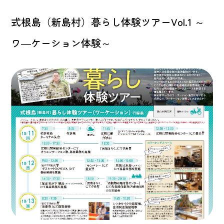
式根島（新島村）暮らし体験ツアーVol.1 ～
ワ―ケーション体験～