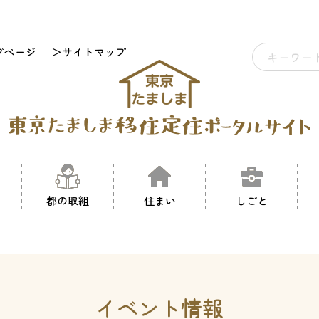
プページ
＞サイトマップ
都の取組
住まい
しごと
イベント情報