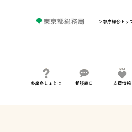
＞都庁総合トッ
多摩島しょとは
相談窓口
支援情報