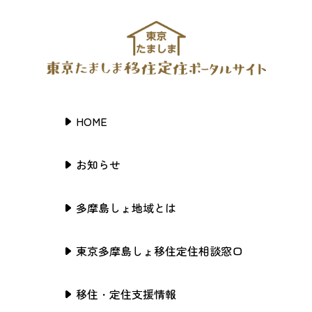
HOME
お知らせ
多摩島しょ地域とは
東京多摩島しょ移住定住相談窓口
移住・定住支援情報