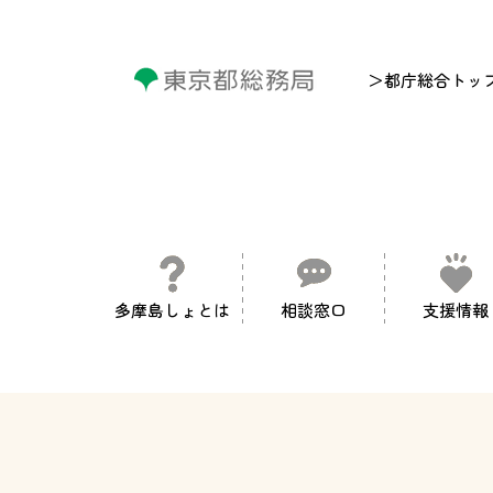
＞都庁総合トッ
多摩島しょとは
相談窓口
支援情報