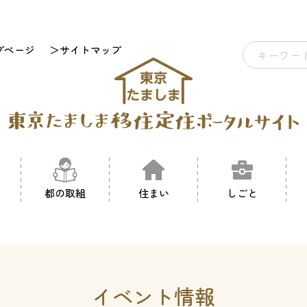
プページ
＞サイトマップ
都の取組
住まい
しごと
イベント情報