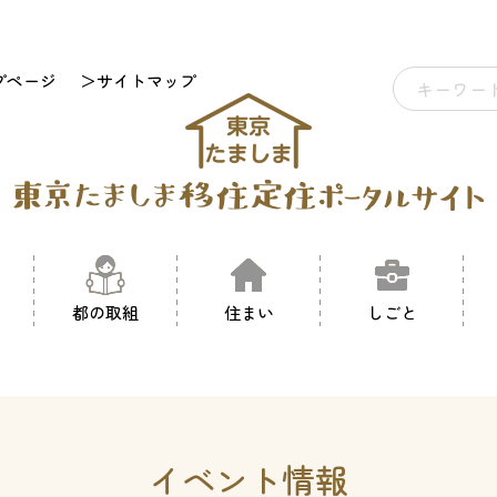
プページ
＞サイトマップ
都の取組
住まい
しごと
イベント情報