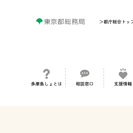
＞都庁総合トッ
多摩島しょとは
相談窓口
支援情報