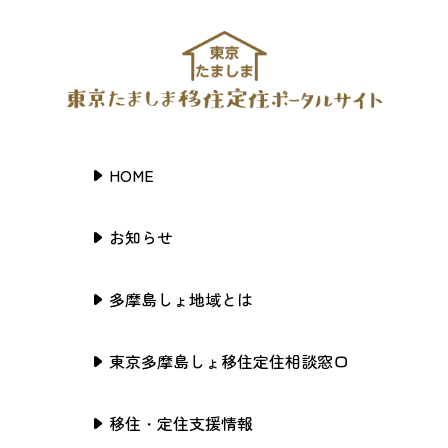
HOME
お知らせ
多摩島しょ地域とは
東京多摩島しょ移住定住相談窓口
移住・定住支援情報