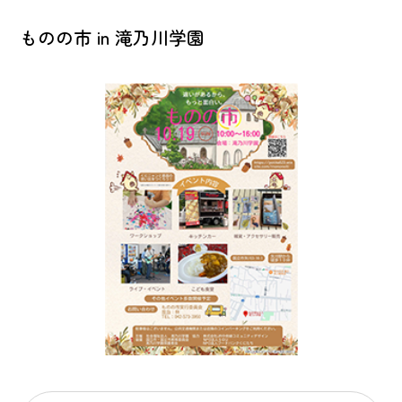
ものの市 in 滝乃川学園