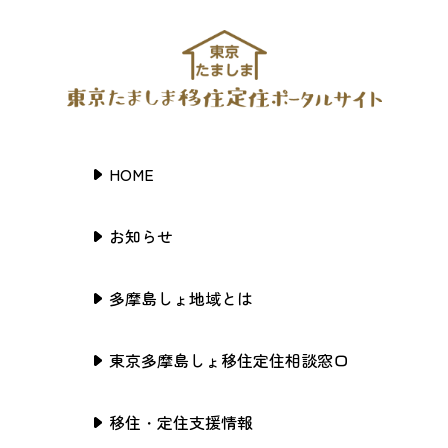
HOME
お知らせ
多摩島しょ地域とは
東京多摩島しょ移住定住相談窓口
移住・定住支援情報