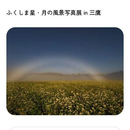
ふくしま星・月の風景写真展 in 三鷹