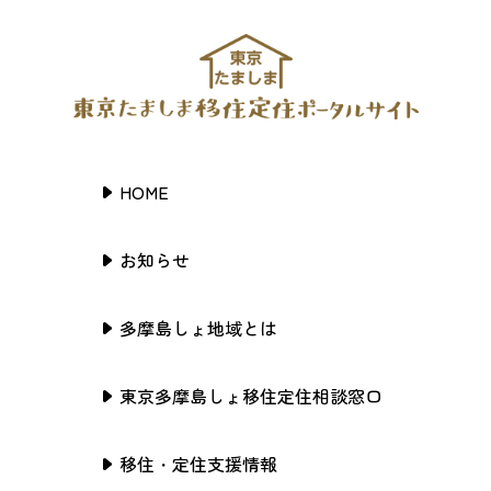
HOME
お知らせ
多摩島しょ地域とは
東京多摩島しょ移住定住相談窓口
移住・定住支援情報