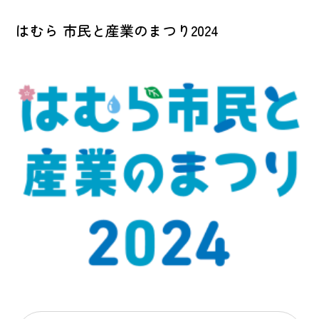
はむら 市民と産業のまつり2024