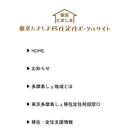
HOME
お知らせ
多摩島しょ地域とは
東京多摩島しょ移住定住相談窓口
移住・定住支援情報