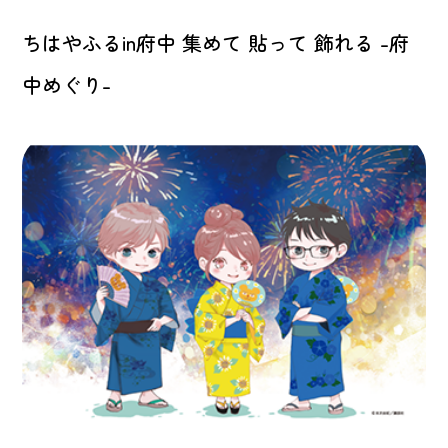
ちはやふるin府中 集めて 貼って 飾れる -府
中めぐり-