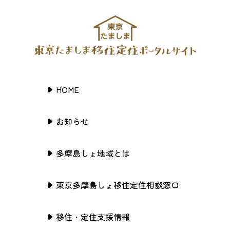
HOME
お知らせ
多摩島しょ地域とは
東京多摩島しょ移住定住相談窓口
移住・定住支援情報