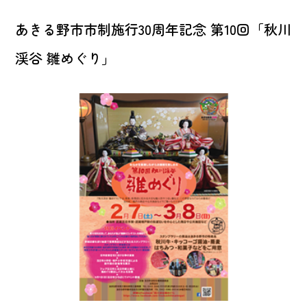
あきる野市市制施行30周年記念 第10回「秋川
渓谷 雛めぐり」