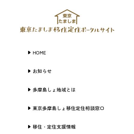
HOME
お知らせ
多摩島しょ地域とは
東京多摩島しょ移住定住相談窓口
移住・定住支援情報