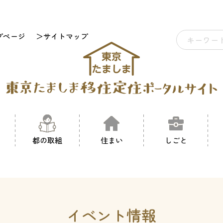
プページ
＞サイトマップ
都の取組
住まい
しごと
イベント情報