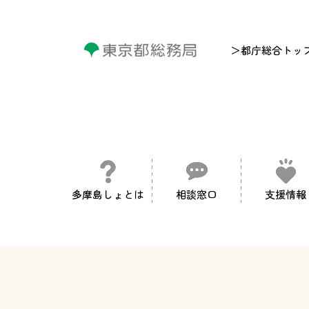
＞都庁総合トッ
多摩島しょとは
相談窓口
支援情報