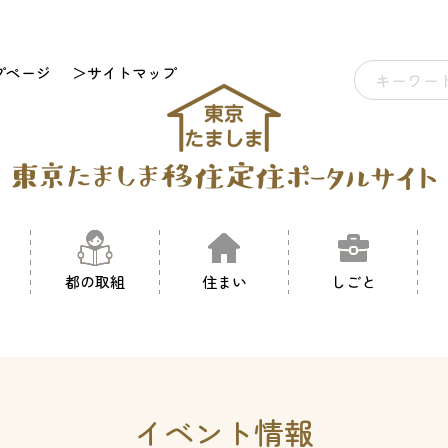
プページ
＞サイトマップ
都の取組
住まい
しごと
イベント情報