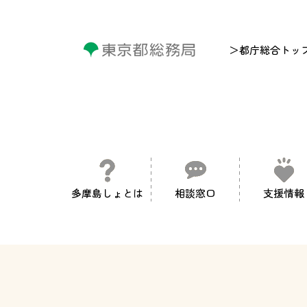
＞都庁総合トッ
多摩島しょとは
相談窓口
支援情報