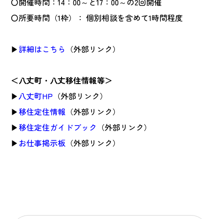
〇開催時間：14：00～と17：00～の2回開催
〇所要時間（1枠）： 個別相談を含めて1時間程度
▶
詳細はこちら
（外部リンク）
＜八丈町・八丈移住情報等＞
▶
八丈町HP
（外部リンク）
▶
移住定住情報
（外部リンク）
▶
移住定住ガイドブック
（外部リンク）
▶
お仕事掲示板
（外部リンク）