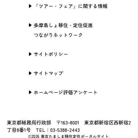
「ツアー・フェア」に関する情報
多摩島しょ移住・定住促進
つながりネットワーク
サイトポリシー
サイトマップ
ホームページ評価アンケート
東京都総務局行政部 〒163-8001 東京都新宿区西新宿2
丁目8番1号 TEL：03-5388-2443
©2026 東京たましま移住定住ポータルサイト.