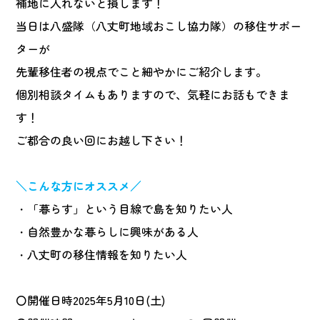
補地に入れないと損します！
当日は八盛隊（八丈町地域おこし協力隊）の移住サポー
ターが
先輩移住者の視点でこと細やかにご紹介します。
個別相談タイムもありますので、気軽にお話もできま
す！
ご都合の良い回にお越し下さい！
＼こんな方にオススメ／
・「暮らす」という目線で島を知りたい人
・自然豊かな暮らしに興味がある人
・八丈町の移住情報を知りたい人
〇開催日時2025年5月10日(土)