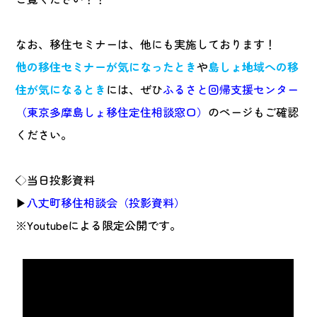
なお、移住セミナーは、他にも実施しております！
他の移住セミナーが気になったとき
や
島しょ地域への移
住が気になるとき
には、ぜひ
ふるさと回帰支援センター
（東京多摩島しょ移住定住相談窓口）
のページもご確認
ください。
◇当日投影資料
▶
八丈町移住相談会（投影資料）
※Youtubeによる限定公開です。