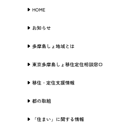
HOME
お知らせ
多摩島しょ地域とは
東京多摩島しょ移住定住相談窓口
移住・定住支援情報
都の取組
「住まい」に関する情報