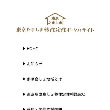
HOME
お知らせ
多摩島しょ地域とは
東京多摩島しょ移住定住相談窓口
移住・定住支援情報