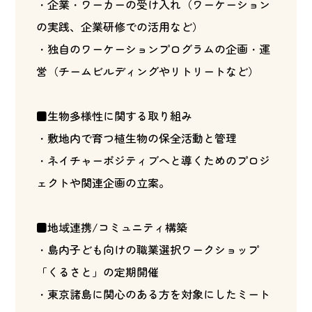
・企業・ワーカーの受け入れ（ワーケーション
の実践、企業研修での活用など）
・独自のワーケーションプログラムの企画・運
営（チームビルディングやリトリートなど）
■生物多様性に関する取り組み
・敷地内で育つ植生物の保全活動と管理
・ネイチャーポジティブへと導くためのプロジ
ェクトや関連企画の立案。
■地域連携/コミュニティ構築
・島内子ども向けの職業選択ワークショップ
「くるさと」の定期開催
・東京諸島に関心のある方を対象にしたミート