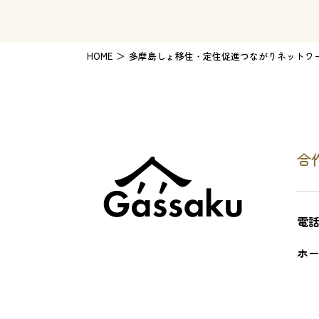
HOME
多摩島しょ移住・定住促進つながりネットワ
合
電
ホー