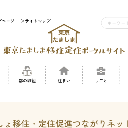
プページ
＞サイトマップ
都の取組
住まい
しごと
しょ移住・定住促進
つながりネッ