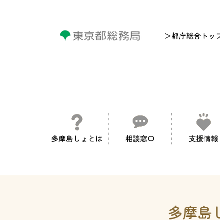
＞都庁総合トッ
多摩島しょとは
相談窓口
支援情報
多摩島