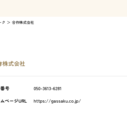
ーク
合作株式会社
作株式会社
話番号
050-3613-6281
ムページURL
https://gassaku.co.jp/