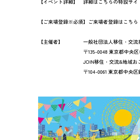
【イベント詳細】
詳細はこちらの
特設サイ
【ご来場登録※必須】
ご来場者登録はこちら
【主催者】
一般社団法人移住・交流推
〒135-0048 東京都中央区
JOIN移住・交流&地域
〒104-0061 東京都中央