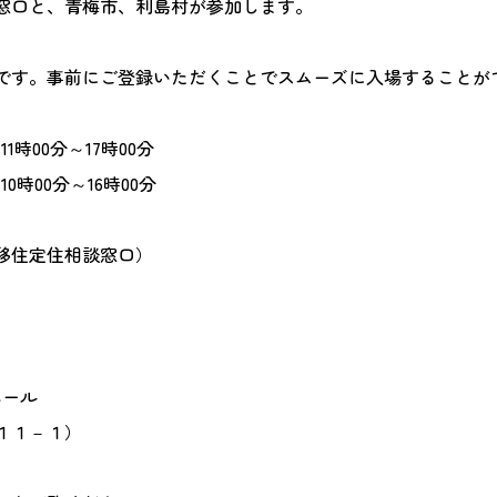
窓口と、青梅市、利島村が参加します。
です。事前にご登録いただくことでスムーズに入場することが
11時00分～17時00分
10時00分～16時00分
移住定住相談窓口）
ホール
１１－１）