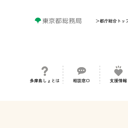
＞都庁総合トッ
多摩島しょとは
相談窓口
支援情報