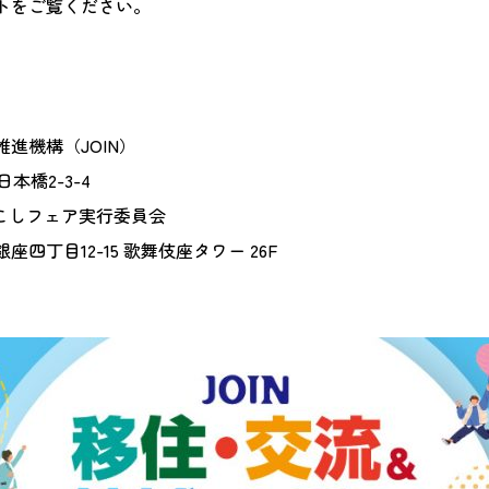
ト
をご覧ください。
進機構（JOIN）
日本橋2-3-4
おこしフェア実行委員会
区銀座四丁目12-15 歌舞伎座タワー 26F