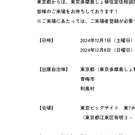
東京都からは、東京多摩島しょ移住定住相談
皆様のご来場をお待ちしております！
※
ご来場にあたっては、ご来場者登録が必要
【日時】
2024年12月7日（土曜日）
2024年12月8日（日曜日）
【出展自治体】
東京都（東京多摩島しょ
青梅市
利島村
【会場】
東京ビッグサイト 東7
（東京都江東区有明３－