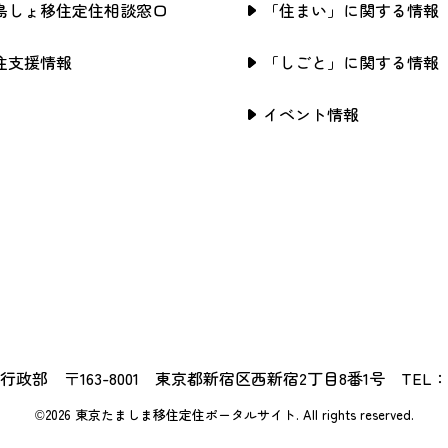
島しょ移住定住相談窓口
「住まい」に関する情報
住支援情報
「しごと」に関する情報
イベント情報
政部 〒163-8001 東京都新宿区西新宿2丁目8番1号 TEL：03-5
©2026 東京たましま移住定住ポータルサイト.
All rights reserved.