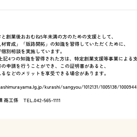
方と創業後おおむね5年未満の方のための支援として、
人材育成」「販路開拓」の知識を習得していただくために、
び個別相談を実施しています。
、上記4つの知識を習得された方は、特定創業支援等事業による
書の申請を行うことができ、この証明書があると、
れるなどのメリットを享受できる場合があります。
ashimurayama.lg.jp/kurashi/sangyou/1012131/1005138/1000944
課 商工係
TEL.042-565-1111