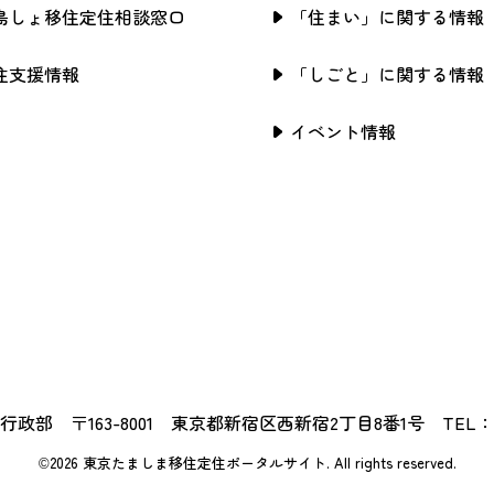
島しょ移住定住相談窓口
「住まい」に関する情報
住支援情報
「しごと」に関する情報
イベント情報
政部 〒163-8001 東京都新宿区西新宿2丁目8番1号 TEL：03-5
©2026 東京たましま移住定住ポータルサイト.
All rights reserved.