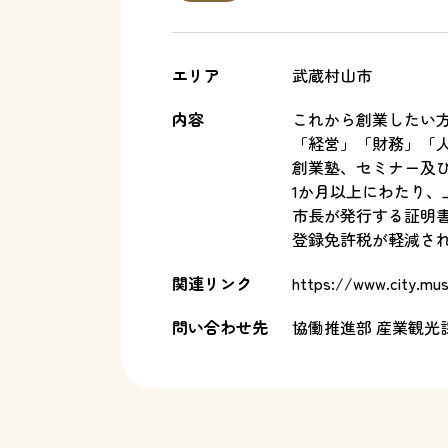
エリア
武蔵村山市
内容
これから創業したい
「経営」「財務」「
創業塾、セミナー及
1か月以上にわたり
市長が発行する証明
登録免許税が軽減さ
関連リンク
https://www.city.mus
問い合わせ先
協働推進部 産業観光