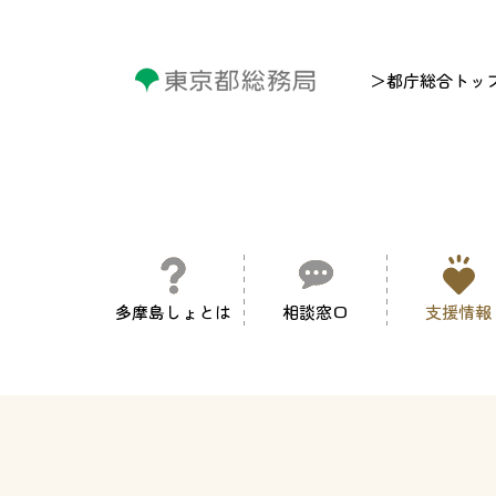
＞都庁総合トッ
多摩島しょとは
相談窓口
支援情報