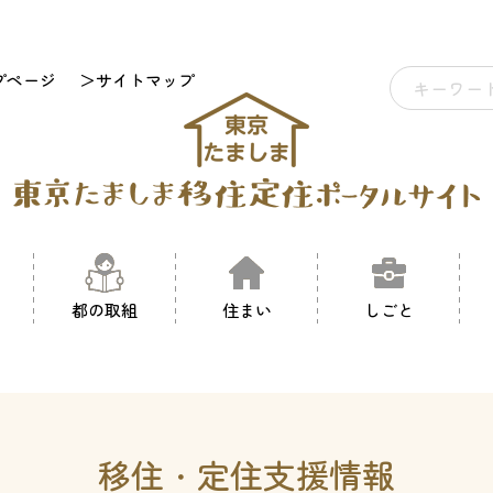
プページ
＞サイトマップ
都の取組
住まい
しごと
移住・定住支援情報