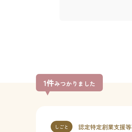
1件
みつかりました
認定特定創業支援等
しごと