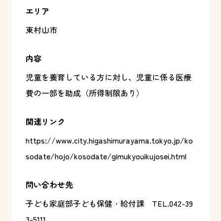
エリア
東村山市
内容
児童を養育している方に対し、児童に係る医療
費の一部を助成（所得制限あり）
関連リンク
https://www.city.higashimurayama.tokyo.jp/ko
sodate/hojo/kosodate/gimukyouikujosei.html
問い合わせ先
子ども家庭部子ども保健・給付課
TEL.042-39
3-5111