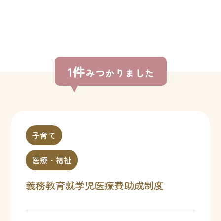
1件
みつかりました
子育て
医療・福祉
義務教育就学児医療費助成制度