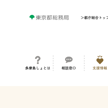
＞都庁総合トッ
多摩島しょとは
相談窓口
支援情報