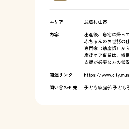
エリア
武蔵村山市
内容
出産後、自宅に帰っ
赤ちゃんのお世話の
専門家（助産師）か
産後ケア事業は、短
支援が必要な方の状
関連リンク
https://www.city.mu
問い合わせ先
子ども家庭部 子ど