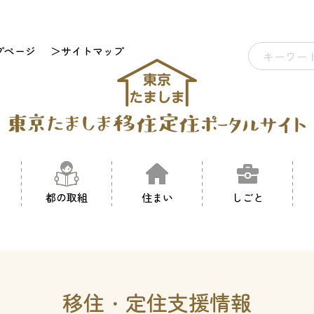
プページ
＞サイトマップ
都の取組
住まい
しごと
移住・定住支援情報