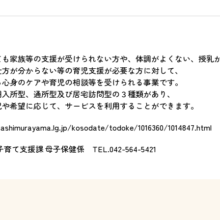
ても家族等の支援が受けられない方や、体調がよくない、授乳
仕方が分からない等の育児支援が必要な方に対して、
ら心身のケアや育児の相談等を受けられる事業です。
期入所型、通所型及び居宅訪問型の３種類があり、
況や希望に応じて、サービスを利用することができます。
sashimurayama.lg.jp/kosodate/todoke/1016360/1014847.html
も子育て支援課 母子保健係
TEL.042-564-5421