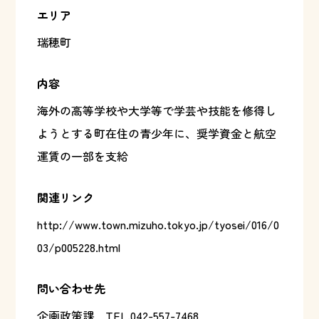
エリア
瑞穂町
内容
海外の高等学校や大学等で学芸や技能を修得し
ようとする町在住の青少年に、奨学資金と航空
運賃の一部を支給
関連リンク
http://www.town.mizuho.tokyo.jp/tyosei/016/0
03/p005228.html
問い合わせ先
企画政策課
TEL.042-557-7468