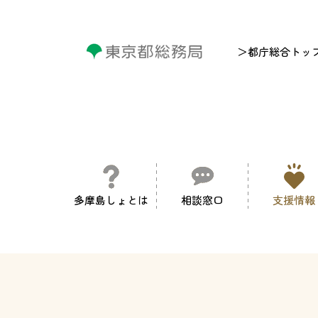
＞都庁総合トッ
多摩島しょとは
相談窓口
支援情報