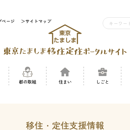
プページ
＞サイトマップ
都の取組
住まい
しごと
移住・定住支援情報