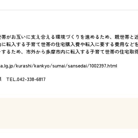
世帯がお互いに支え合える環境づくりを進めるため、親世帯と
内に転入する子育て世帯の住宅購入費や転入に要する費用などを
をするため、市外から多摩市内に転入する子育て世帯の住宅取
a.lg.jp/kurashi/kankyo/sumai/sansedai/1002397.html
画課
TEL.042-338-6817