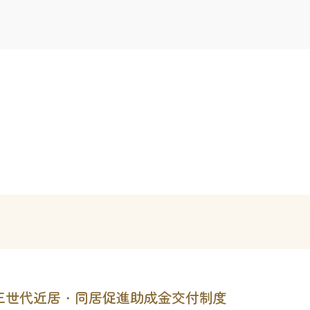
三世代近居・同居促進助成金交付制度