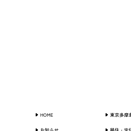
HOME
東京多摩
お知らせ
移住・定