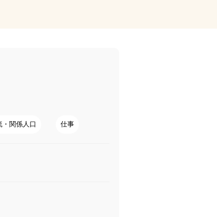
流・関係人口
仕事