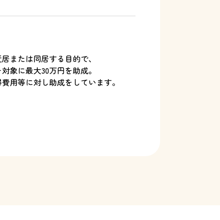
近居または同居する目的で、
対象に最大30万円を助成。
得費用等に対し助成をしています。