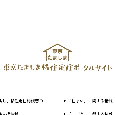
島しょ移住定住相談窓口
「住まい」に関する情報
住支援情報
「しごと」に関する情報