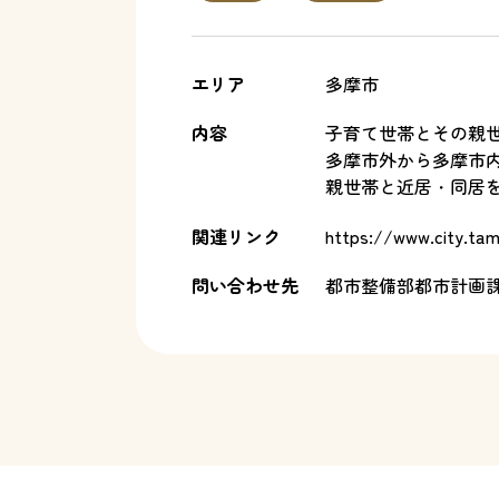
エリア
多摩市
内容
子育て世帯とその親
多摩市外から多摩市
親世帯と近居・同居
関連リンク
https://www.city.tam
問い合わせ先
都市整備部都市計