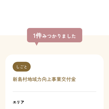
1件
みつかりました
しごと
新島村地域力向上事業交付金
エリア