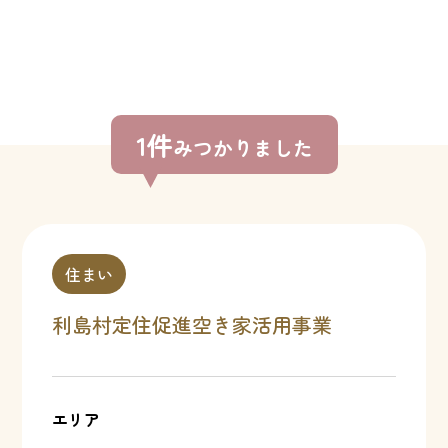
1件
みつかりました
住まい
利島村定住促進空き家活用事業
エリア