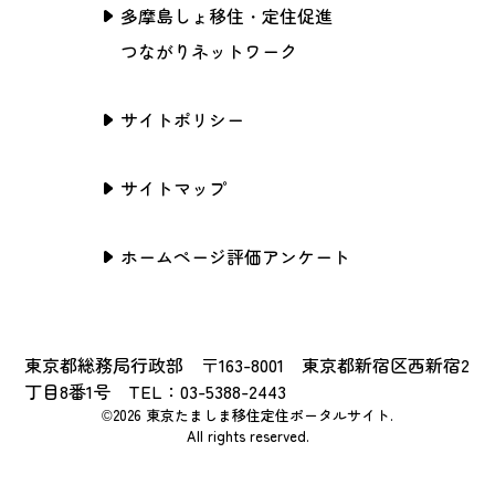
多摩島しょ移住・定住促進
つながりネットワーク
サイトポリシー
サイトマップ
ホームページ評価アンケート
東京都総務局行政部 〒163-8001 東京都新宿区西新宿2
丁目8番1号 TEL：03-5388-2443
©2026 東京たましま移住定住ポータルサイト.
All rights reserved.