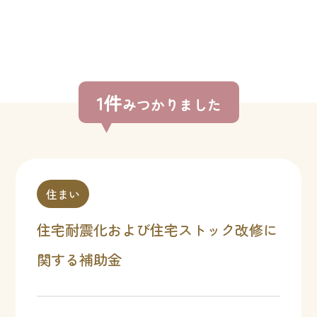
1件
みつかりました
住まい
住宅耐震化および住宅ストック改修に
関する補助金