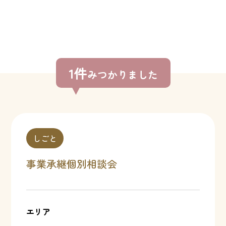
1件
みつかりました
しごと
事業承継個別相談会
エリア