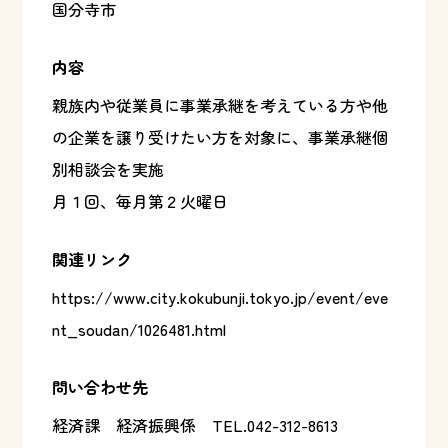
国分寺市
内容
親族内や従業員に事業承継を考えている方や他
の企業を譲り受けたい方を対象に、事業承継個
別相談会を実施
月１回、毎月第２火曜日
関連リンク
https://www.city.kokubunji.tokyo.jp/event/eve
nt_soudan/1026481.html
問い合わせ先
経済課 経済振興係
TEL.042-312-8613