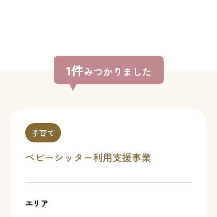
1件
みつかりました
子育て
ベビーシッター利用支援事業
エリア