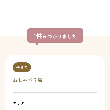
1件
みつかりました
子育て
おしゃべり場
エリア