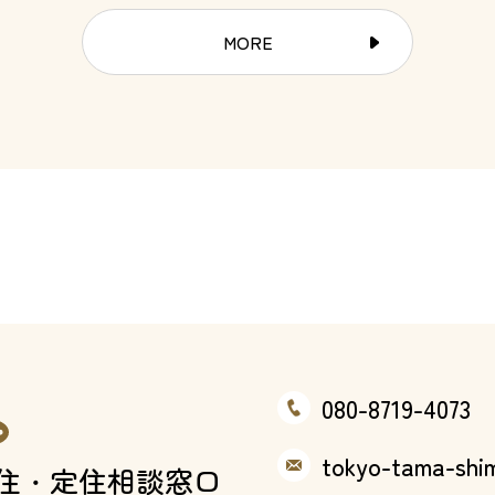
MORE
080-8719-4073
tokyo-tama-shim
住
・
定住相談窓口