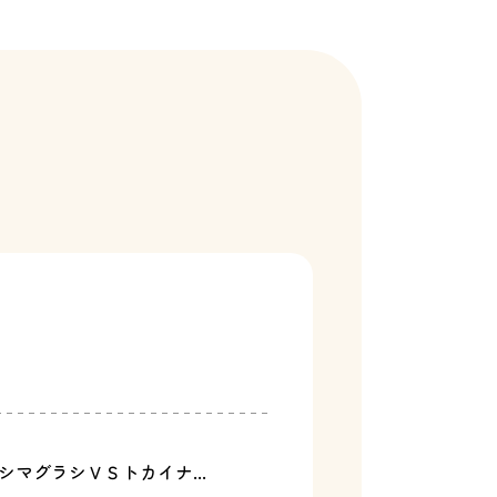
マグラシＶＳトカイナ...