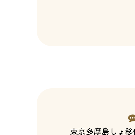
東京多摩島しょ移