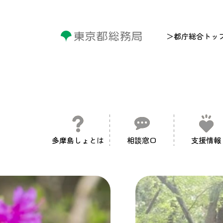
＞都庁総合トッ
多摩島しょとは
相談窓口
支援情報