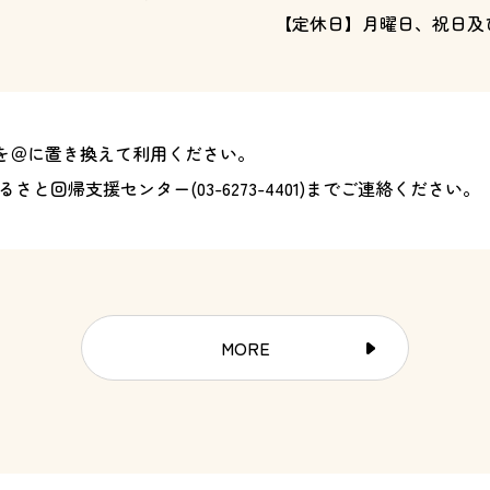
【定休日】月曜日、祝日及
)を＠に置き換えて利用ください。
るさと回帰支援センター(
03-6273-4401
)までご連絡ください。
MORE