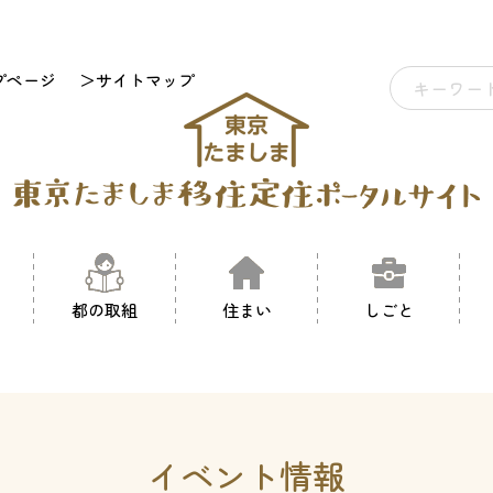
プページ
＞サイトマップ
都の取組
住まい
しごと
イベント情報