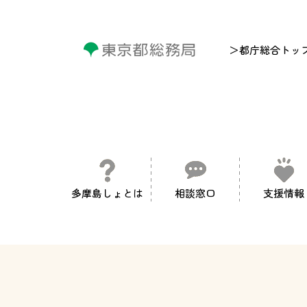
＞都庁総合トッ
多摩島しょとは
相談窓口
支援情報