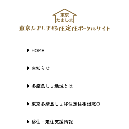
HOME
お知らせ
多摩島しょ地域とは
東京多摩島しょ移住定住相談窓口
移住・定住支援情報