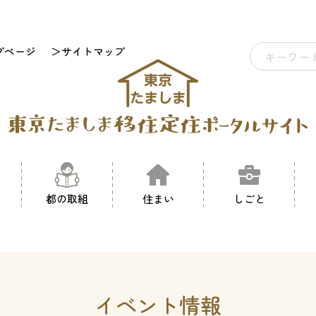
プページ
＞サイトマップ
都の取組
住まい
しごと
イベント情報