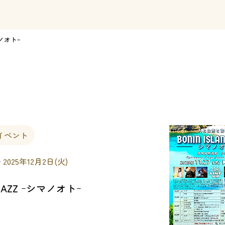
マノオトｰ
イベント
〜 2025年12月2日(火)
 JAZZ ｰシマノオトｰ