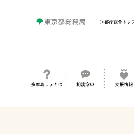
＞都庁総合トッ
多摩島しょとは
相談窓口
支援情報