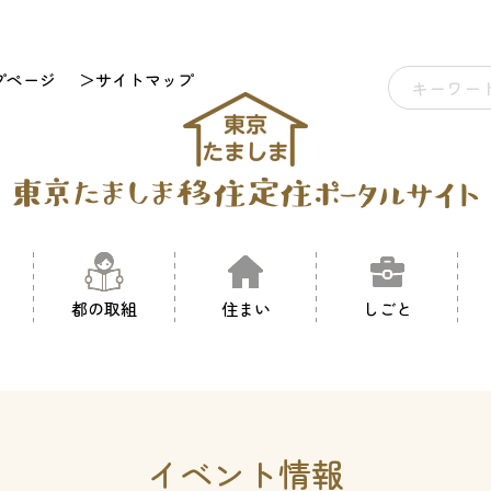
プページ
＞サイトマップ
都の取組
住まい
しごと
イベント情報