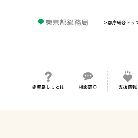
＞都庁総合トッ
多摩島しょとは
相談窓口
支援情報