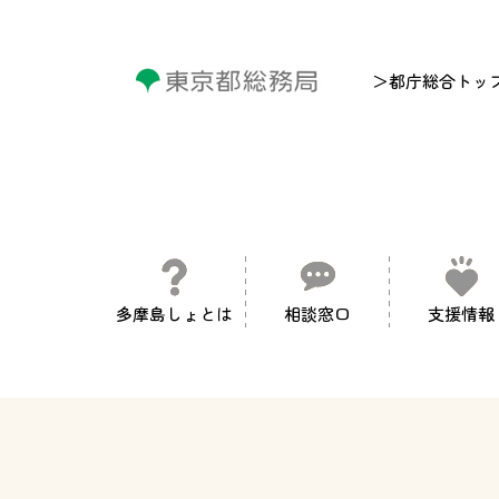
＞都庁総合トッ
多摩島しょとは
相談窓口
支援情報