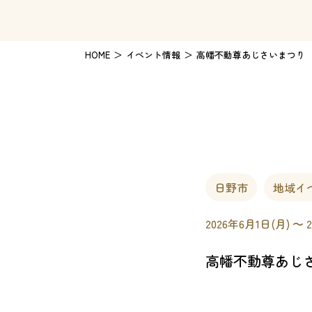
HOME
イベント情報
高幡不動尊あじさいまつり
日野市
地域イ
2026年6月1日(月) 〜 
高幡不動尊あじ