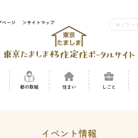
プページ
＞サイトマップ
都の取組
住まい
しごと
イベント情報