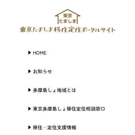
HOME
お知らせ
多摩島しょ地域とは
東京多摩島しょ移住定住相談窓口
移住・定住支援情報