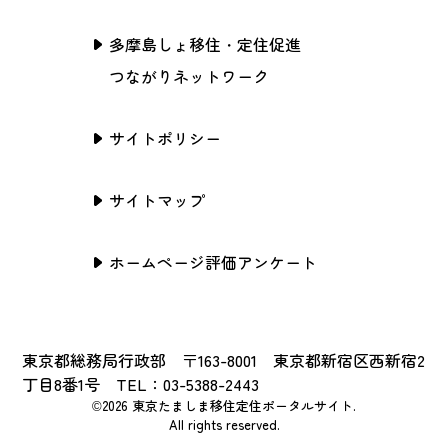
多摩島しょ移住・定住促進
つながりネットワーク
サイトポリシー
サイトマップ
ホームページ評価アンケート
東京都総務局行政部 〒163-8001 東京都新宿区西新宿2
丁目8番1号 TEL：03-5388-2443
©2026 東京たましま移住定住ポータルサイト.
All rights reserved.