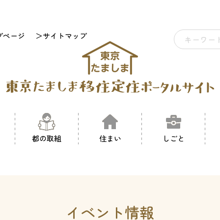
プページ
＞サイトマップ
都の取組
住まい
しごと
イベント情報