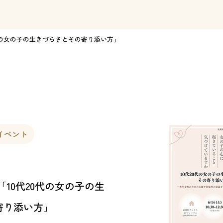
0代の女の子の生きづらさとその寄り添い方」
イベント
「10代20代の女の子の生
寄り添い方」