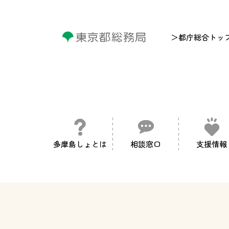
＞都庁総合トッ
多摩島しょとは
相談窓口
支援情報