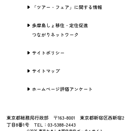
「ツアー・フェア」に関する情報
多摩島しょ移住・定住促進
つながりネットワーク
サイトポリシー
サイトマップ
ホームページ評価アンケート
東京都総務局行政部 〒163-8001 東京都新宿区西新宿2
丁目8番1号 TEL：03-5388-2443
©2026 東京たましま移住定住ポータルサイト.