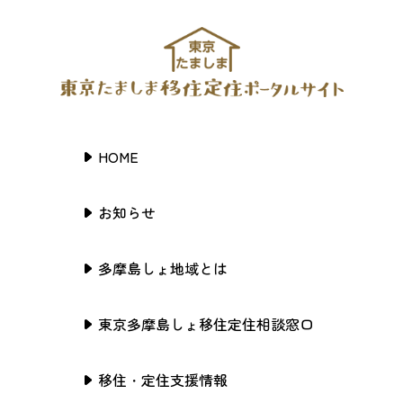
HOME
お知らせ
多摩島しょ地域とは
東京多摩島しょ移住定住相談窓口
移住・定住支援情報