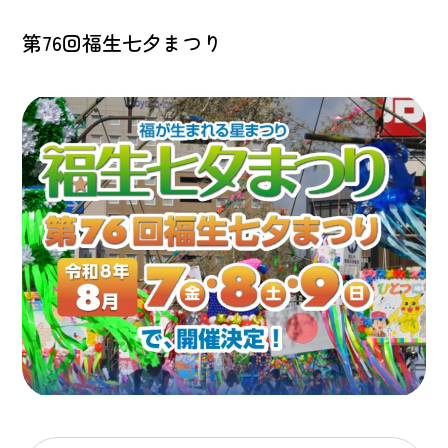
第76回福生七夕まつり