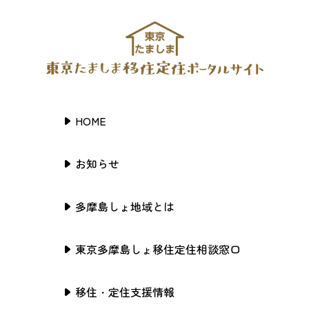
HOME
お知らせ
多摩島しょ地域とは
東京多摩島しょ移住定住相談窓口
移住・定住支援情報