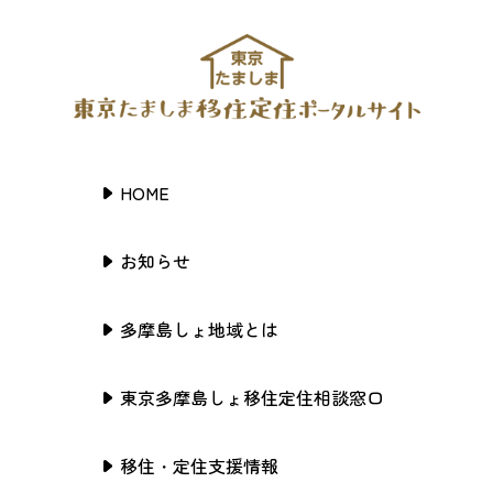
HOME
お知らせ
多摩島しょ地域とは
東京多摩島しょ移住定住相談窓口
移住・定住支援情報