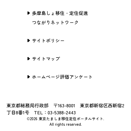
多摩島しょ移住・定住促進
つながりネットワーク
サイトポリシー
サイトマップ
ホームページ評価アンケート
東京都総務局行政部 〒163-8001 東京都新宿区西新宿2
丁目8番1号 TEL：03-5388-2443
©2026 東京たましま移住定住ポータルサイト.
All rights reserved.