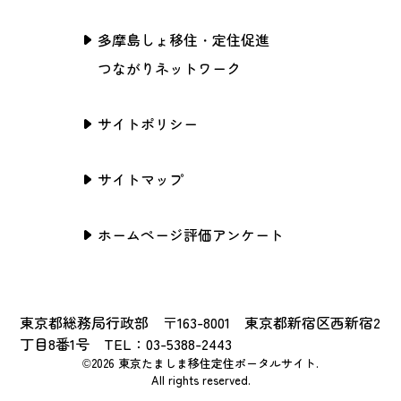
多摩島しょ移住・定住促進
つながりネットワーク
サイトポリシー
サイトマップ
ホームページ評価アンケート
東京都総務局行政部 〒163-8001 東京都新宿区西新宿2
丁目8番1号 TEL：03-5388-2443
©2026 東京たましま移住定住ポータルサイト.
All rights reserved.