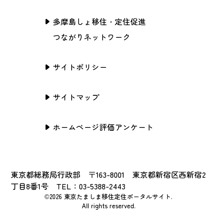
多摩島しょ移住・定住促進
つながりネットワーク
サイトポリシー
サイトマップ
ホームページ評価アンケート
東京都総務局行政部 〒163-8001 東京都新宿区西新宿2
丁目8番1号 TEL：03-5388-2443
©2026 東京たましま移住定住ポータルサイト.
All rights reserved.