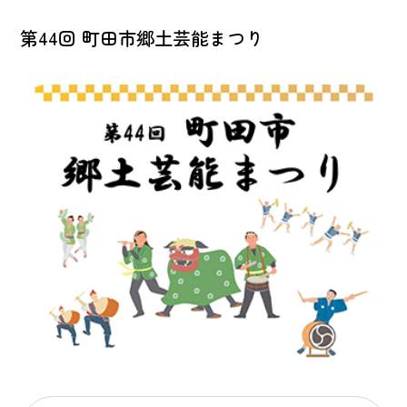
第44回 町田市郷土芸能まつり