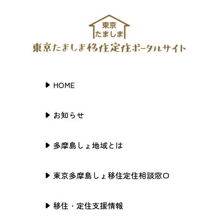
HOME
お知らせ
多摩島しょ地域とは
東京多摩島しょ移住定住相談窓口
移住・定住支援情報