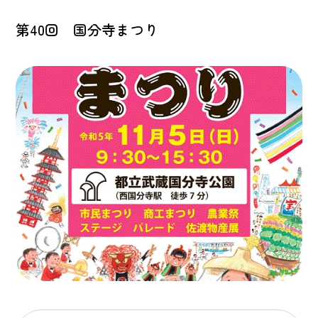
第40回 国分寺まつり