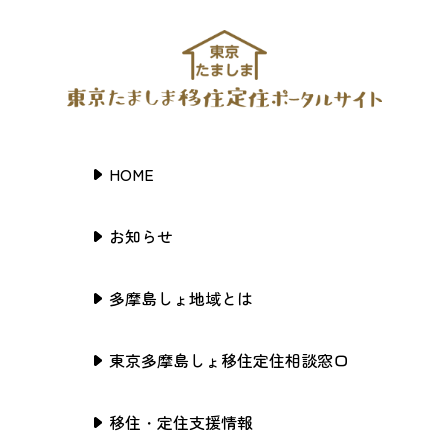
HOME
お知らせ
多摩島しょ地域とは
東京多摩島しょ移住定住相談窓口
移住・定住支援情報